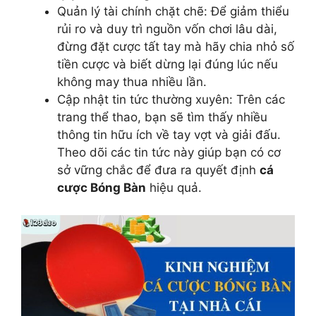
Quản lý tài chính chặt chẽ: Để giảm thiểu
rủi ro và duy trì nguồn vốn chơi lâu dài,
đừng đặt cược tất tay mà hãy chia nhỏ số
tiền cược và biết dừng lại đúng lúc nếu
không may thua nhiều lần.
Cập nhật tin tức thường xuyên: Trên các
trang thể thao, bạn sẽ tìm thấy nhiều
thông tin hữu ích về tay vợt và giải đấu.
Theo dõi các tin tức này giúp bạn có cơ
sở vững chắc để đưa ra quyết định
cá
cược Bóng Bàn
hiệu quả.