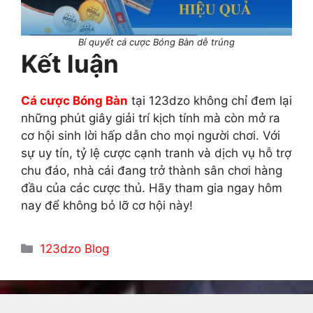
Bí quyết cá cược Bóng Bàn dễ trúng
Kết luận
Cá cược Bóng Bàn
tại 123dzo không chỉ đem lại
những phút giây giải trí kịch tính mà còn mở ra
cơ hội sinh lời hấp dẫn cho mọi người chơi. Với
sự uy tín, tỷ lệ cược cạnh tranh và dịch vụ hỗ trợ
chu đáo, nhà cái đang trở thành sân chơi hàng
đầu của các cược thủ. Hãy tham gia ngay hôm
nay để không bỏ lỡ cơ hội này!
Categories
123dzo Blog