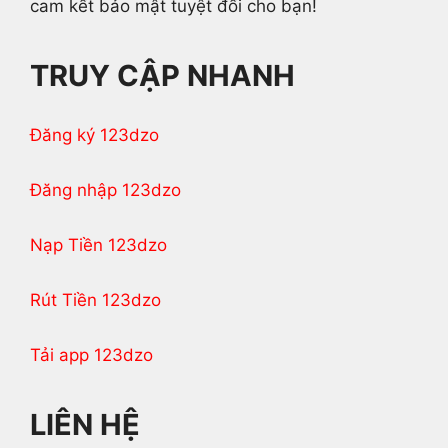
cam kết bảo mật tuyệt đối cho bạn!
TRUY CẬP NHANH
Đăng ký 123dzo
Đăng nhập 123dzo
Nạp Tiền 123dzo
Rút Tiền 123dzo
Tải app 123dzo
LIÊN HỆ