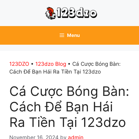
Skip
to
content
Menu
123DZO
•
123dzo Blog
•
Cá Cược Bóng Bàn:
Cách Để Bạn Hái Ra Tiền Tại 123dzo
Cá Cược Bóng Bàn:
Cách Để Bạn Hái
Ra Tiền Tại 123dzo
November 16, 2024
by
admin