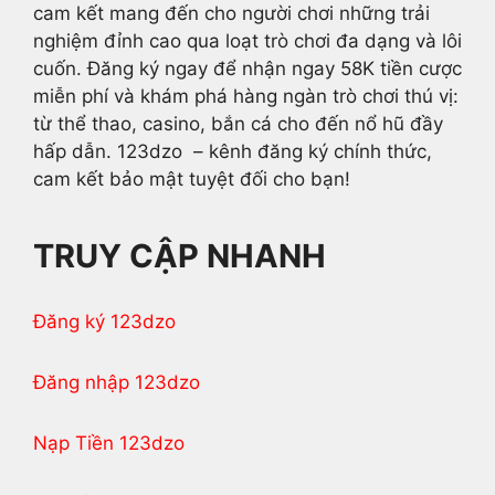
cam kết mang đến cho người chơi những trải
nghiệm đỉnh cao qua loạt trò chơi đa dạng và lôi
cuốn. Đăng ký ngay để nhận ngay 58K tiền cược
miễn phí và khám phá hàng ngàn trò chơi thú vị:
từ thể thao, casino, bắn cá cho đến nổ hũ đầy
hấp dẫn. 123dzo – kênh đăng ký chính thức,
cam kết bảo mật tuyệt đối cho bạn!
TRUY CẬP NHANH
Đăng ký 123dzo
Đăng nhập 123dzo
Nạp Tiền 123dzo