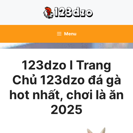
Skip
to
content
Menu
123dzo I Trang
Chủ 123dzo đá gà
hot nhất, chơi là ăn
2025